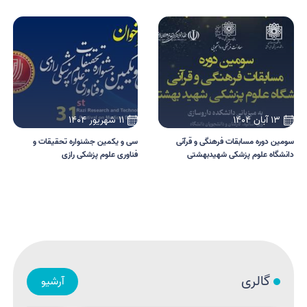
13 آبان 1404
11 شهریور 1404
سومین دوره مسابقات فرهنگی و قرآنی
سی و یکمین جشنواره تحقیقات و
دانشگاه علوم پزشکی شهیدبهشتی
فناوری علوم پزشکی رازی
گالری
آرشیو