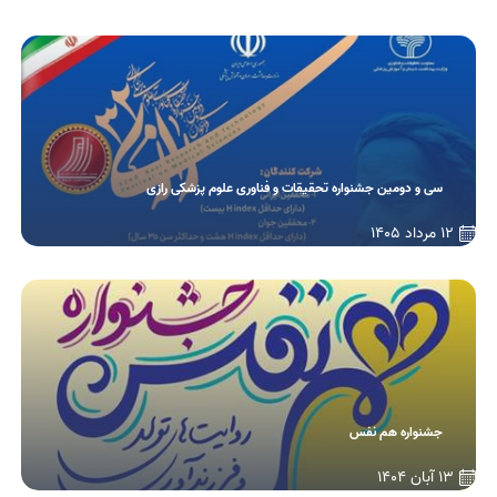
سی و دومین جشنواره تحقیقات و فناوری علوم پزشکی رازی
12 مرداد 1405
جشنواره هم نفس
13 آبان 1404