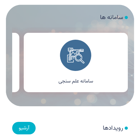
سامانه ها
سامانه علم سنجی
رویدادها
آرشیو