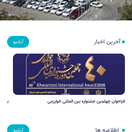
آخرین اخبار
آرشیو
فراخوان چهلمین جشنواره بین المللی خوارزمی
برگزار
اطلاعیه ها
آرشیو